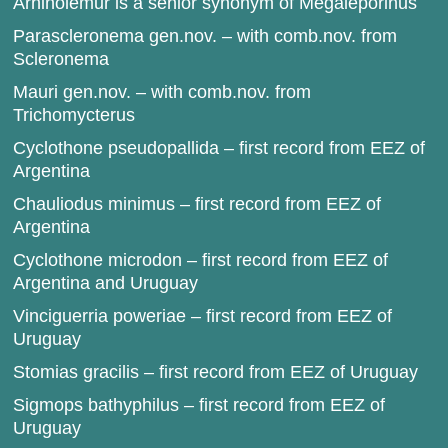
Arhinolemur is a senior synonym of Megaleporinus
Parascleronema gen.nov. – with comb.nov. from
Scleronema
Mauri gen.nov. – with comb.nov. from
Trichomycterus
Cyclothone pseudopallida – first record from EEZ of
Argentina
Chauliodus minimus – first record from EEZ of
Argentina
Cyclothone microdon – first record from EEZ of
Argentina and Uruguay
Vinciguerria poweriae – first record from EEZ of
Uruguay
Stomias gracilis – first record from EEZ of Uruguay
Sigmops bathyphilus – first record from EEZ of
Uruguay